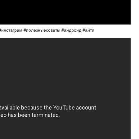
а #инстаграм #полезныесоветы #андроид #айти