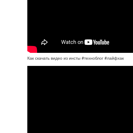
Как скачать видео из инсты #техноблог #лайфхак