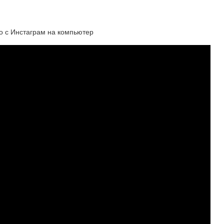
ео с Инстаграм на компьютер