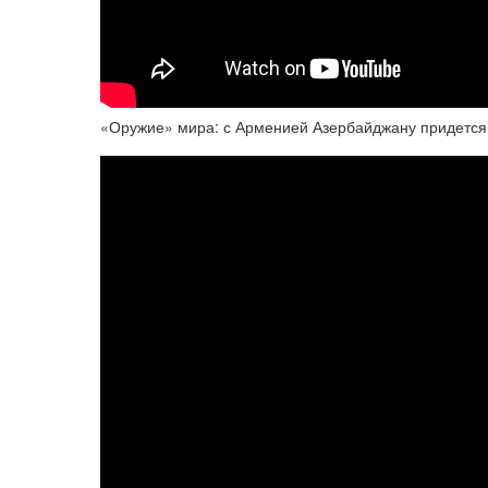
«Оружие» мира: с Арменией Азербайджану придется