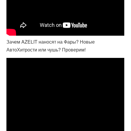
Зачем AZELIT наносят на Фары? Новые
АвтоХитрости или чушь? Проверим!