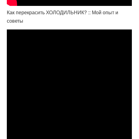
Как перекрасить ХОЛОДИЛЬНИК? :: Мой опыт и
советы