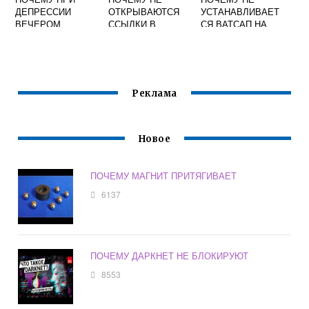
ДЕПРЕССИИ
ОТКРЫВАЮТСЯ
УСТАНАВЛИВАЕТ
ВЕЧЕРОМ
ССЫЛКИ В
СЯ ВАТСАП НА
СТАНОВИТСЯ
ИНСТАГРАМ
АЙФОН
ЛУЧШЕ
Реклама
Новое
ПОЧЕМУ МАГНИТ ПРИТЯГИВАЕТ
6137
ПОЧЕМУ ДАРКНЕТ НЕ БЛОКИРУЮТ
8553