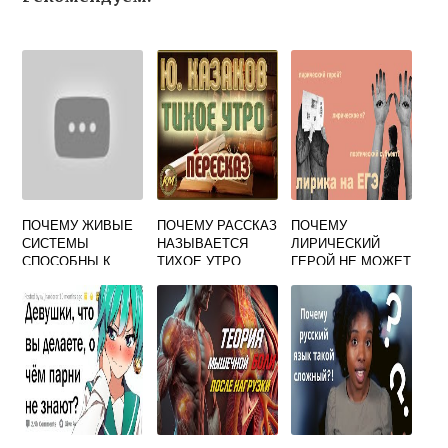
ПОЧЕМУ ЖИВЫЕ
ПОЧЕМУ РАССКАЗ
ПОЧЕМУ
СИСТЕМЫ
НАЗЫВАЕТСЯ
ЛИРИЧЕСКИЙ
СПОСОБНЫ К
ТИХОЕ УТРО
ГЕРОЙ НЕ МОЖЕТ
РОСТУ И
СОХРАНИТЬ
РАЗВИТИЮ
ПИСЬМО ПРОСТО
СПРЯТАВ ИЛИ
УТАИВ ЕГО