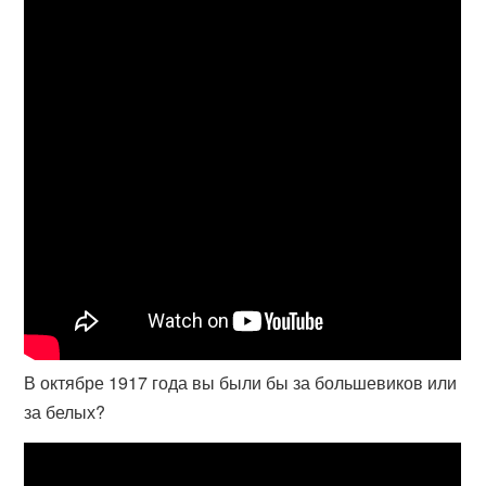
В октябре 1917 года вы были бы за большевиков или
за белых?