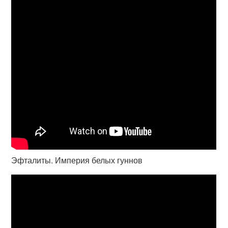
Эфталиты. Империя белых гуннов