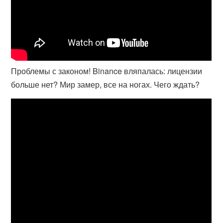
Проблемы с законом! Binance вляпалась: лицензии
больше нет? Мир замер, все на ногах. Чего ждать?