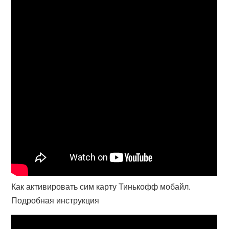
Как активировать сим карту Тинькофф мобайл.
Подробная инструкция