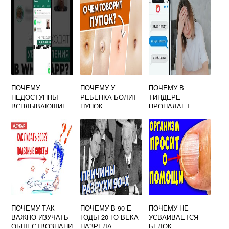
ПОЧЕМУ
ПОЧЕМУ У
ПОЧЕМУ В
НЕДОСТУПНЫ
РЕБЕНКА БОЛИТ
ТИНДЕРЕ
ВСПЛЫВАЮЩИЕ
ПУПОК
ПРОПАДАЕТ
УВЕДОМЛЕНИЯ В
ДИАЛОГ С
ВАТСАПЕ НА
ЧЕЛОВЕКОМ
АНДРОИДЕ
ПОЧЕМУ ТАК
ПОЧЕМУ В 90 Е
ПОЧЕМУ НЕ
ВАЖНО ИЗУЧАТЬ
ГОДЫ 20 ГО ВЕКА
УСВАИВАЕТСЯ
ОБЩЕСТВОЗНАНИ
НАЗРЕЛА
БЕЛОК