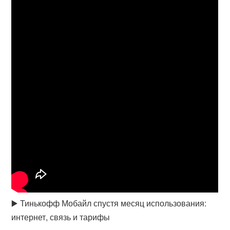
▶️ Тинькофф Мобайл спустя месяц использования:
интернет, связь и тарифы