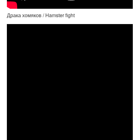
Драка хомяков / Hamster fight