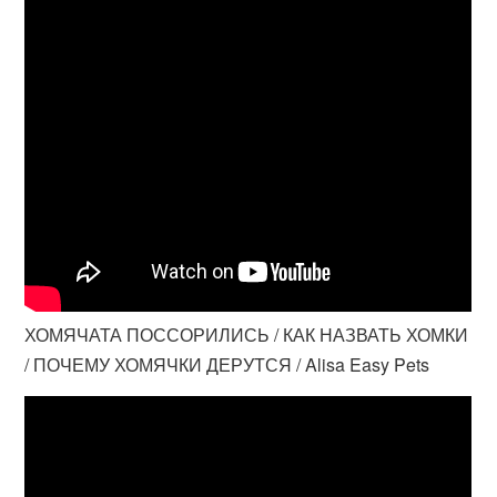
ХОМЯЧАТА ПОССОРИЛИСЬ / КАК НАЗВАТЬ ХОМКИ
/ ПОЧЕМУ ХОМЯЧКИ ДЕРУТСЯ / Alisa Easy Pets