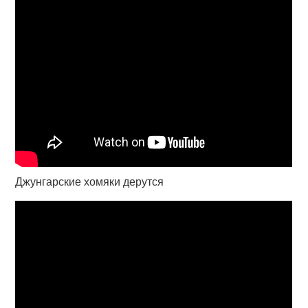
Джунгарские хомяки дерутся