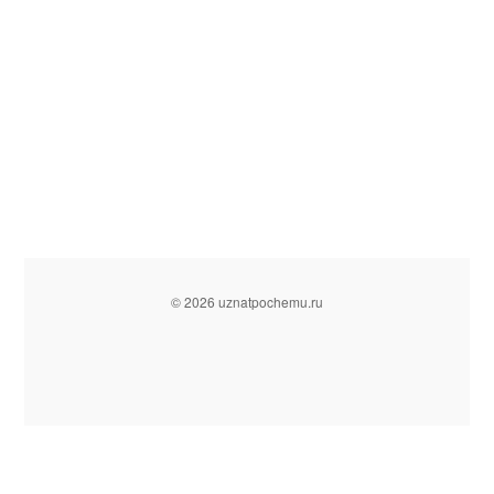
© 2026 uznatpochemu.ru