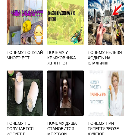
ПОЧЕМУ ПОПУГАЙ
ПОЧЕМУ У
ПОЧЕМУ НЕЛЬЗЯ
МНОГО ЕСТ
КРЫЖОВНИКА
ХОДИТЬ НА
ЖЕЛТЕЮТ
КЛАДБИЩЕ
ЛИСТЬЯ ЛЕТОМ И
НОЧЬЮ
ЧТО ДЕЛАТЬ
ПОЧЕМУ НЕ
ПОЧЕМУ ДУША
ПОЧЕМУ ПРИ
ПОЛУЧАЕТСЯ
СТАНОВИТСЯ
ГИПЕРТИРЕОЗЕ
ЙОГУРТ В
МЕРТВОЙ
ХУДЕЮТ