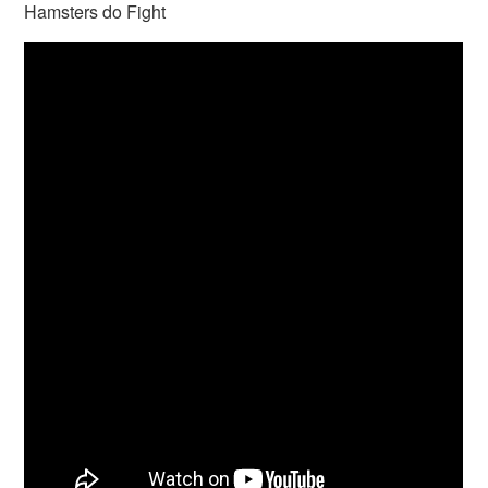
Hamsters do Fight