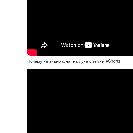
Почему не видно флаг на луне с земли #Shorts