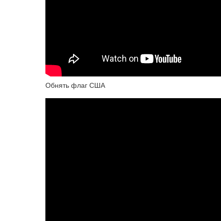
Обнять флаг США