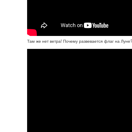
Там же нет ветра! Почему развевается флаг на Луне