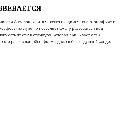
ЗВЕВАЕТСЯ
 миссии Аполлон, кажется развевающимся на фотографиях и
тмосферы на луне не позволяет флагу развеваться под
лага есть жесткая структура, которая пришивает его к
ние его развевающейся формы даже в безвоздушной среде.